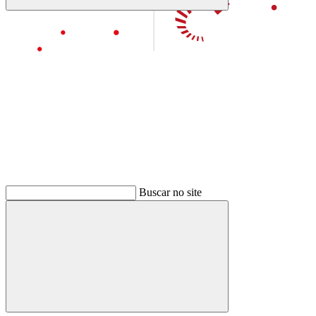
Buscar
Aumentar fonte
Buscar
Diminuir fonte
Buscar no site
Buscar