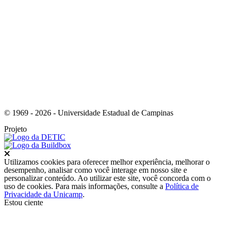
Link para o Instagram
© 1969 - 2026 - Universidade Estadual de Campinas
Projeto
Fechar
Utilizamos cookies para oferecer melhor experiência, melhorar o
desempenho, analisar como você interage em nosso site e
personalizar conteúdo. Ao utilizar este site, você concorda com o
uso de cookies. Para mais informações, consulte a
Política de
Privacidade da Unicamp
.
Estou ciente
Ir para o topo