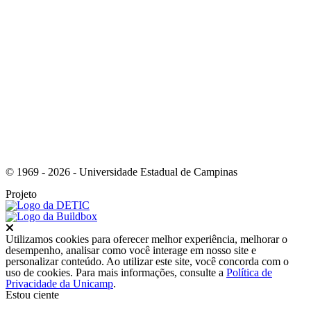
Link para o Instagram
© 1969 - 2026 - Universidade Estadual de Campinas
Projeto
Fechar
Utilizamos cookies para oferecer melhor experiência, melhorar o
desempenho, analisar como você interage em nosso site e
personalizar conteúdo. Ao utilizar este site, você concorda com o
uso de cookies. Para mais informações, consulte a
Política de
Privacidade da Unicamp
.
Estou ciente
Ir para o topo