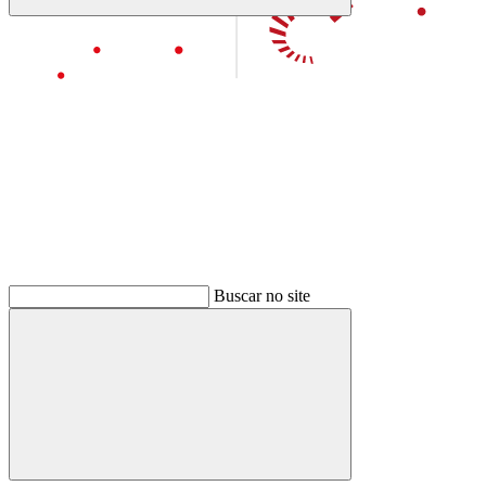
Buscar
Aumentar fonte
Buscar
Diminuir fonte
Buscar no site
Buscar