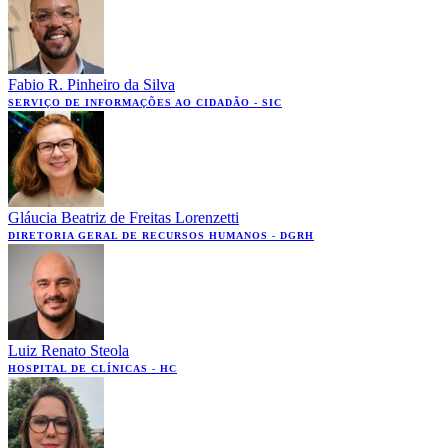
Fabio R. Pinheiro da Silva
SERVIÇO DE INFORMAÇÕES AO CIDADÃO - SIC
Gláucia Beatriz de Freitas Lorenzetti
DIRETORIA GERAL DE RECURSOS HUMANOS - DGRH
Luiz Renato Steola
HOSPITAL DE CLÍNICAS - HC