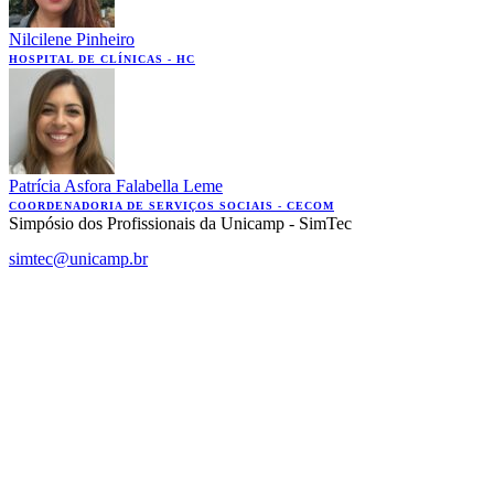
Nilcilene Pinheiro
HOSPITAL DE CLÍNICAS - HC
Patrícia Asfora Falabella Leme
COORDENADORIA DE SERVIÇOS SOCIAIS - CECOM
Simpósio dos Profissionais da Unicamp - SimTec
simtec@unicamp.br
Link para o Facebook
Link para o Instagram