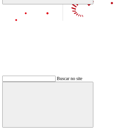
Buscar
Aumentar fonte
Buscar
Diminuir fonte
Buscar no site
Buscar