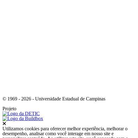
Link para o Instagram
© 1969 - 2026 - Universidade Estadual de Campinas
Projeto
Fechar
Utilizamos cookies para oferecer melhor experiência, melhorar o
desempenho, analisar como você interage em nosso site e