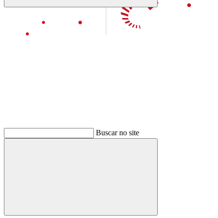
Buscar
Aumentar fonte
Buscar
Diminuir fonte
Buscar no site
Buscar