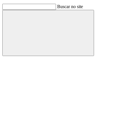
Buscar no site
Buscar
Link para o Facebook
Link para o Instagram