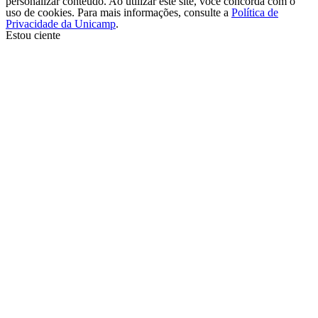
personalizar conteúdo. Ao utilizar este site, você concorda com o
uso de cookies. Para mais informações, consulte a
Política de
Privacidade da Unicamp
.
Estou ciente
Ir para o topo