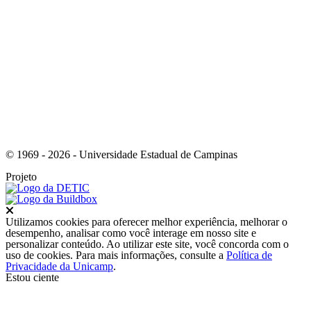
Link para o Instagram
© 1969 - 2026 - Universidade Estadual de Campinas
Projeto
Fechar
Utilizamos cookies para oferecer melhor experiência, melhorar o
desempenho, analisar como você interage em nosso site e
personalizar conteúdo. Ao utilizar este site, você concorda com o
uso de cookies. Para mais informações, consulte a
Política de
Privacidade da Unicamp
.
Estou ciente
Ir para o topo