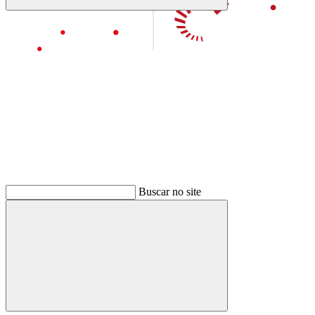
Buscar
Aumentar fonte
Buscar
Diminuir fonte
Buscar no site
Buscar